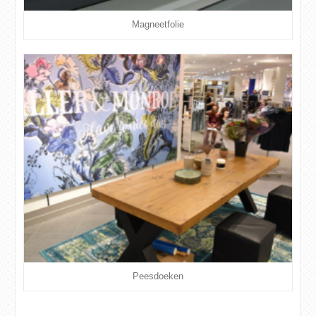
Magneetfolie
Peesdoeken