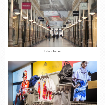
Indoor banier