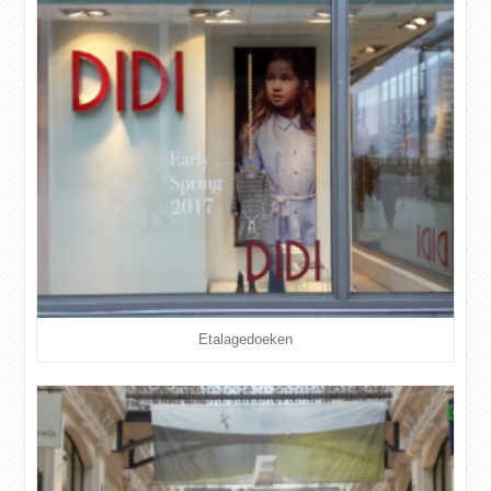
Etalagedoeken