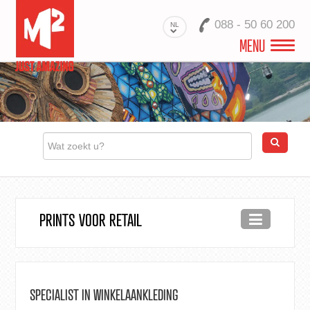
088 - 50 60 200
NL
MENU
M2 RETAIL
PRODUCTEN
RETAIL PROJECTEN
PRINTS VOOR RETAIL
PRINTS VOOR RETAIL
CONTACT
SPECIALIST IN WINKELAANKLEDING