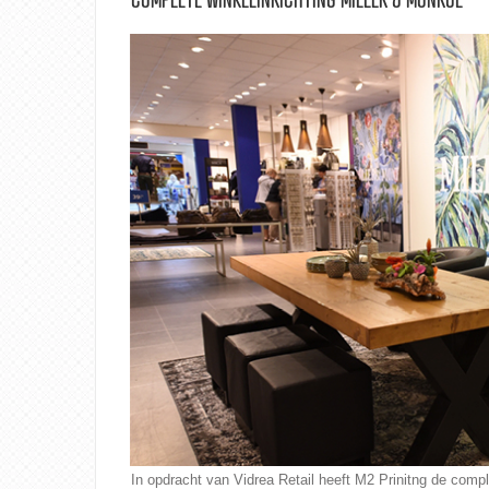
In opdracht van Vidrea Retail heeft M2 Prinitng de compl