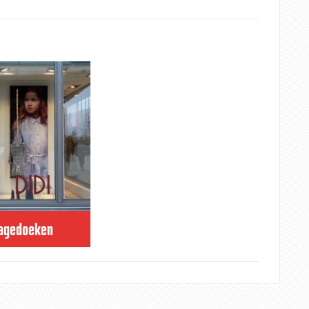
lagedoeken