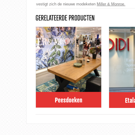
vestigt zich de nieuwe modeketen
Miller & Monroe.
GERELATEERDE PRODUCTEN
Peesdoeken
Eta