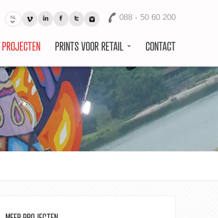
088 - 50 60 200
NL
L PROJECTEN
PRINTS VOOR RETAIL
CONTACT
MEER PROJECTEN