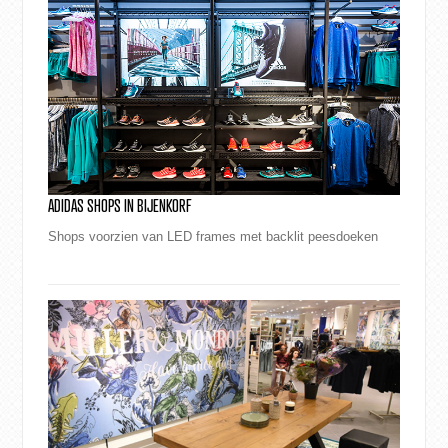
ADIDAS SHOPS IN BIJENKORF
Shops voorzien van LED frames met backlit peesdoeken