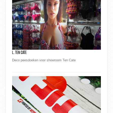
L. TEN CATE
Deco peesdoeken voor showroom Ten Cate