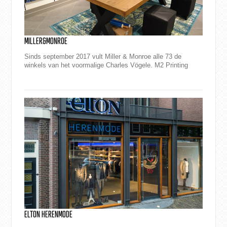
MILLER&MONROE
Sinds september 2017 vult Miller & Monroe alle 73 de
winkels van het voormalige Charles Vögele. M2 Printing
mocht de restyling van het winkel...
ELTON HERENMODE