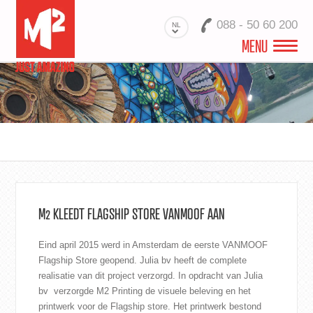
088 - 50 60 200
NL
MENU
M2 RETAIL
PRODUCTEN
RETAIL PROJECTEN
PRINTS VOOR RETAIL
M2 KLEEDT FLAGSHIP STORE VANMOOF AAN
CONTACT
Eind april 2015 werd in Amsterdam de eerste VANMOOF
Flagship Store geopend. Julia bv heeft de complete
realisatie van dit project verzorgd. In opdracht van Julia
bv verzorgde M2 Printing de visuele beleving en het
printwerk voor de Flagship store. Het printwerk bestond