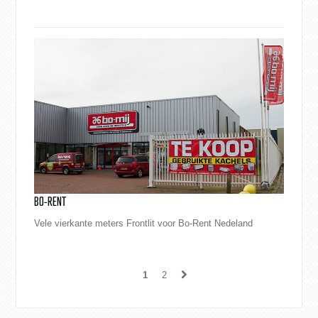
BO-RENT
Vele vierkante meters Frontlit voor Bo-Rent Nedeland
1
2