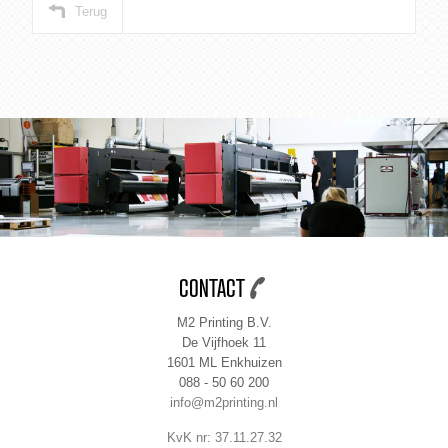
Terug
CONTACT
M2 Printing B.V.
De Vijfhoek 11
1601 ML Enkhuizen
088 - 50 60 200
info@m2printing.nl
KvK nr: 37.11.27.32