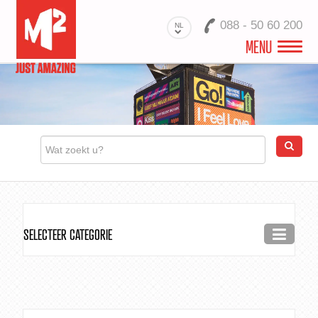
088 - 50 60 200
NL
MENU
M2 RETAIL
PRODUCTEN
RETAIL PROJECTEN
PRINTS VOOR RETAIL
CONTACT
SELECTEER CATEGORIE